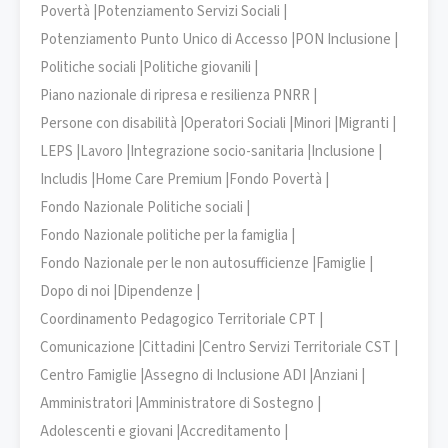
Povertà |
Potenziamento Servizi Sociali |
Potenziamento Punto Unico di Accesso |
PON Inclusione |
Politiche sociali |
Politiche giovanili |
Piano nazionale di ripresa e resilienza PNRR |
Persone con disabilità |
Operatori Sociali |
Minori |
Migranti |
LEPS |
Lavoro |
Integrazione socio-sanitaria |
Inclusione |
Includis |
Home Care Premium |
Fondo Povertà |
Fondo Nazionale Politiche sociali |
Fondo Nazionale politiche per la famiglia |
Fondo Nazionale per le non autosufficienze |
Famiglie |
Dopo di noi |
Dipendenze |
Coordinamento Pedagogico Territoriale CPT |
Comunicazione |
Cittadini |
Centro Servizi Territoriale CST |
Centro Famiglie |
Assegno di Inclusione ADI |
Anziani |
Amministratori |
Amministratore di Sostegno |
Adolescenti e giovani |
Accreditamento |