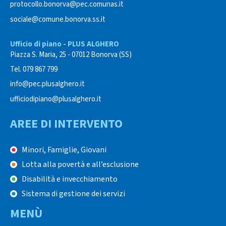
protocollo.bonorva@pec.comunas.it
sociale@comune.bonorva.ss.it
Ufficio di piano - PLUS ALGHERO
Piazza S. Maria, 25 - 07012 Bonorva (SS)
Tel. 079 867 799
info@pec.plusalghero.it
ufficiodipiano@plusalghero.it
AREE DI INTERVENTO
Minori, Famiglie, Giovani
Lotta alla povertà e all’esclusione
Disabilità e invecchiamento
Sistema di gestione dei servizi
MENÙ