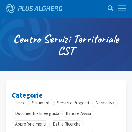
Centro Servizi Territoriale
CST
Categorie
Tavoli
Strumenti
Servizi e Progetti
Normativa
Documenti e linee guida
Bandi e Avvisi
Approfondimenti
Dati e Ricerche