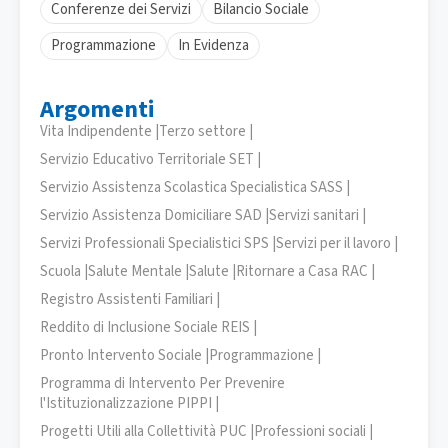
Conferenze dei Servizi
Bilancio Sociale
Programmazione
In Evidenza
Argomenti
Vita Indipendente |
Terzo settore |
Servizio Educativo Territoriale SET |
Servizio Assistenza Scolastica Specialistica SASS |
Servizio Assistenza Domiciliare SAD |
Servizi sanitari |
Servizi Professionali Specialistici SPS |
Servizi per il lavoro |
Scuola |
Salute Mentale |
Salute |
Ritornare a Casa RAC |
Registro Assistenti Familiari |
Reddito di Inclusione Sociale REIS |
Pronto Intervento Sociale |
Programmazione |
Programma di Intervento Per Prevenire
l'Istituzionalizzazione PIPPI |
Progetti Utili alla Collettività PUC |
Professioni sociali |