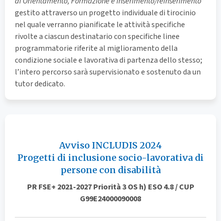
di Orientamento, Formazione e inserimento/reinserimento”
gestito attraverso un progetto individuale di tirocinio
nel quale verranno pianificate le attività specifiche
rivolte a ciascun destinatario con specifiche linee
programmatorie riferite al miglioramento della
condizione sociale e lavorativa di partenza dello stesso;
l’intero percorso sarà supervisionato e sostenuto da un
tutor dedicato.
Avviso INCLUDIS 2024
Progetti di inclusione socio-lavorativa di
persone con disabilità
PR FSE+ 2021-2027 Priorità 3 OS h) ESO 4.8 / CUP
G99E24000090008