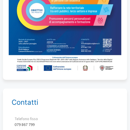
Contatti
Telefono fisso
079 867 799