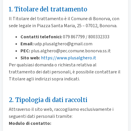
1. Titolare del trattamento
Il Titolare del trattamento è il Comune di Bonorva, con
sede legale in Piazza Santa Maria, 25 – 07012, Bonorva.
Contatti telefonici:
079 867799 / 800332333
Email:
udp.plusalghero@gmail.com
PEC:
plus.alghero@pec.comune.bonorva.ss.it
Sito web:
https://www.plusalghero.it
Per qualsiasi domanda o richiesta relativa al
trattamento dei dati personali, è possibile contattare il
Titolare agli indirizzi sopra indicati.
2. Tipologia di dati raccolti
Attraverso il sito web, raccogliamo esclusivamente i
seguenti dati personali tramite:
Modulo di contatto: