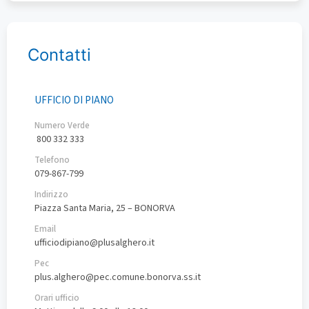
Contatti
UFFICIO DI PIANO
Numero Verde
800 332 333
Telefono
079-867-799
Indirizzo
Piazza Santa Maria, 25 – BONORVA
Email
ufficiodipiano@plusalghero.it
Pec
plus.alghero@pec.comune.bonorva.ss.it
Orari ufficio