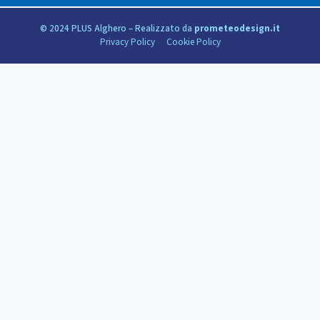
© 2024 PLUS Alghero – Realizzato da
prometeodesign.it
Privacy Policy
Cookie Policy