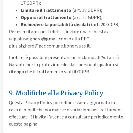
17 GDPR);
Limitare il trattamento
(art. 18 GDPR);
Opporsi al trattamento
(art. 21 GDPR);
Richiedere la portabilità dei dati
(art. 20 GDPR).
Per esercitare questi diritti, inviare una richiesta a
udp.plusalghero@gmail.com
o alla PEC
plus.alghero@pec.comune.bonorva.ss.it
.
Inoltre, è possibile presentare un reclamo all’Autorità
Garante per la protezione dei dati personali qualora si
ritenga che il trattamento violi il GDPR.
9. Modifiche alla Privacy Policy
Questa Privacy Policy potrebbe essere aggiornata in
caso di modifiche normative o variazioni nei trattamenti
effettuati. Si invita l’utente a consultare periodicamente
questa pagina.