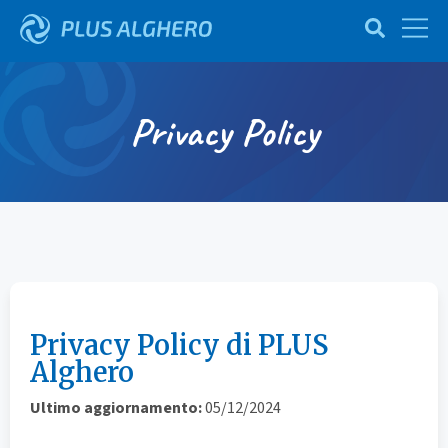
Privacy Policy
Privacy Policy di PLUS
Alghero
Ultimo aggiornamento:
05/12/2024