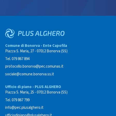
Comune di Bonorva - Ente Capofila
Piazza S. Maria, 27 - 07012 Bonorva (SS)
Tel. 079 867 894
protocollo.bonorva@pec.comunas.it
sociale@comune.bonorva.ss.it
Ufficio di piano - PLUS ALGHERO
Piazza S. Maria, 25 - 07012 Bonorva (SS)
Tel. 079 867 799
info@pec.plusalghero.it
ufficiodipiano@plusalghero.it