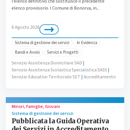
l’elenco definitivo che sostituisce il precedente
elenco provvisorio. l Comune di Bonorva, in...
6 Agosto 2026
Sistema di gestione dei servizi
In Evidenza
Bandi e Avvisi
Servizi e Progetti
Servizio Assistenza Domiciliare SAD
|
Servizio Assistenza Scolastica Specialistica SASS
|
Servizio Educativo Territoriale SET
|
Accreditamento
Minori, Famiglie, Giovani
Sistema di gestione dei servizi
Pubblicata la Guida Operativa
dei Servizi in Accreditamento