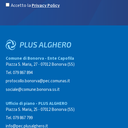
Accetto la
Privacy Policy
Comune di Bonorva - Ente Capofila
Piazza S. Maria, 27 - 07012 Bonorva (SS)
Tel. 079 867 894
protocollo.bonorva@pec.comunas.it
sociale@comune.bonorva.ss.it
Ufficio di piano - PLUS ALGHERO
Piazza S. Maria, 25 - 07012 Bonorva (SS)
Tel. 079 867 799
info@pec.plusalghero.it