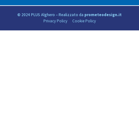
© 2024 PLUS Alghero – Realizzato da
prometeodesign.it
Privacy Policy
Cookie Policy