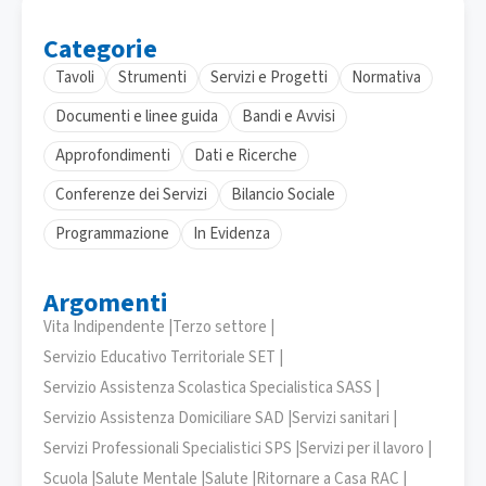
Categorie
Tavoli
Strumenti
Servizi e Progetti
Normativa
Documenti e linee guida
Bandi e Avvisi
Approfondimenti
Dati e Ricerche
Conferenze dei Servizi
Bilancio Sociale
Programmazione
In Evidenza
Argomenti
Vita Indipendente |
Terzo settore |
Servizio Educativo Territoriale SET |
Servizio Assistenza Scolastica Specialistica SASS |
Servizio Assistenza Domiciliare SAD |
Servizi sanitari |
Servizi Professionali Specialistici SPS |
Servizi per il lavoro |
Scuola |
Salute Mentale |
Salute |
Ritornare a Casa RAC |