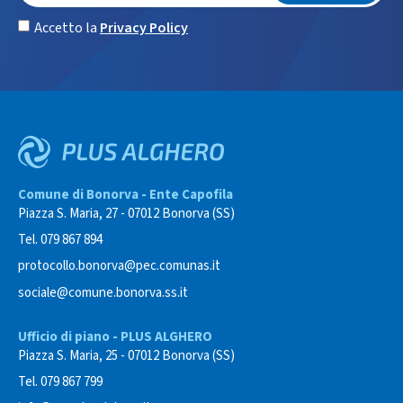
Accetto la
Privacy Policy
Comune di Bonorva - Ente Capofila
Piazza S. Maria, 27 - 07012 Bonorva (SS)
Tel. 079 867 894
protocollo.bonorva@pec.comunas.it
sociale@comune.bonorva.ss.it
Ufficio di piano - PLUS ALGHERO
Piazza S. Maria, 25 - 07012 Bonorva (SS)
Tel. 079 867 799