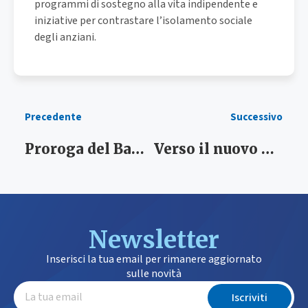
programmi di sostegno alla vita indipendente e
iniziative per contrastare l’isolamento sociale
degli anziani.
Precedente
Successivo
Proroga del Bando per l’Albo dei soggetti accreditati del PLUS Alghero
Verso il nuovo Bando di Accreditamento: confronto tra PLUS Alghero e Fornitori
Newsletter
Inserisci la tua email per rimanere aggiornato
sulle novità
Iscriviti