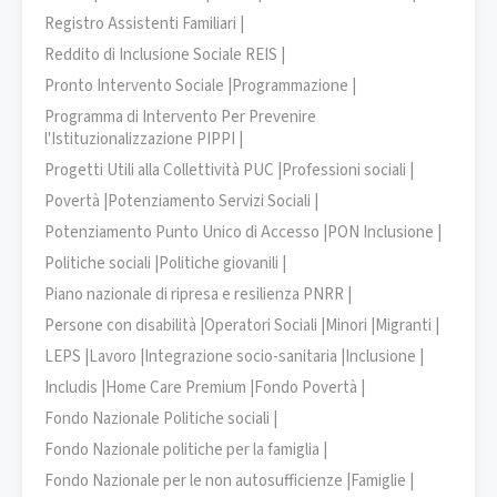
Registro Assistenti Familiari |
Reddito di Inclusione Sociale REIS |
Pronto Intervento Sociale |
Programmazione |
Programma di Intervento Per Prevenire
l'Istituzionalizzazione PIPPI |
Progetti Utili alla Collettività PUC |
Professioni sociali |
Povertà |
Potenziamento Servizi Sociali |
Potenziamento Punto Unico di Accesso |
PON Inclusione |
Politiche sociali |
Politiche giovanili |
Piano nazionale di ripresa e resilienza PNRR |
Persone con disabilità |
Operatori Sociali |
Minori |
Migranti |
LEPS |
Lavoro |
Integrazione socio-sanitaria |
Inclusione |
Includis |
Home Care Premium |
Fondo Povertà |
Fondo Nazionale Politiche sociali |
Fondo Nazionale politiche per la famiglia |
Fondo Nazionale per le non autosufficienze |
Famiglie |