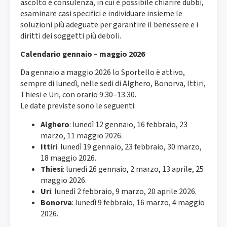
ascolto e consulenza, in cui è possibile chiarire dubbi,
esaminare casi specifici e individuare insieme le
soluzioni più adeguate per garantire il benessere e i
diritti dei soggetti più deboli.​
Calendario gennaio – maggio 2026
Da gennaio a maggio 2026 lo Sportello è attivo,
sempre di lunedì, nelle sedi di Alghero, Bonorva, Ittiri,
Thiesi e Uri, con orario 9.30–13.30.​
Le date previste sono le seguenti:​
Alghero
: lunedì 12 gennaio, 16 febbraio, 23
marzo, 11 maggio 2026.​
Ittiri
: lunedì 19 gennaio, 23 febbraio, 30 marzo,
18 maggio 2026.​
Thiesi
: lunedì 26 gennaio, 2 marzo, 13 aprile, 25
maggio 2026.​
Uri
: lunedì 2 febbraio, 9 marzo, 20 aprile 2026.​
Bonorva
: lunedì 9 febbraio, 16 marzo, 4 maggio
2026.