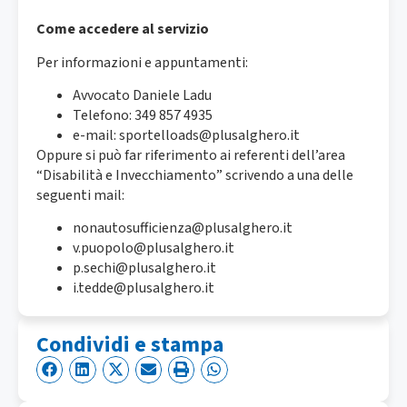
Come accedere al servizio
Per informazioni e appuntamenti:
Avvocato Daniele Ladu
Telefono: 349 857 4935
e-mail: sportelloads@plusalghero.it
Oppure si può far riferimento ai referenti dell’area
“Disabilità e Invecchiamento” scrivendo a una delle
seguenti mail:
nonautosufficienza@plusalghero.it
v.puopolo@plusalghero.it
p.sechi@plusalghero.it
i.tedde@plusalghero.it
Condividi e stampa