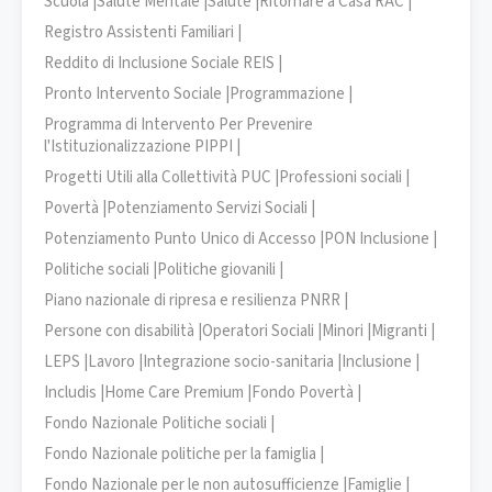
Scuola |
Salute Mentale |
Salute |
Ritornare a Casa RAC |
Registro Assistenti Familiari |
Reddito di Inclusione Sociale REIS |
Pronto Intervento Sociale |
Programmazione |
Programma di Intervento Per Prevenire
l'Istituzionalizzazione PIPPI |
Progetti Utili alla Collettività PUC |
Professioni sociali |
Povertà |
Potenziamento Servizi Sociali |
Potenziamento Punto Unico di Accesso |
PON Inclusione |
Politiche sociali |
Politiche giovanili |
Piano nazionale di ripresa e resilienza PNRR |
Persone con disabilità |
Operatori Sociali |
Minori |
Migranti |
LEPS |
Lavoro |
Integrazione socio-sanitaria |
Inclusione |
Includis |
Home Care Premium |
Fondo Povertà |
Fondo Nazionale Politiche sociali |
Fondo Nazionale politiche per la famiglia |
Fondo Nazionale per le non autosufficienze |
Famiglie |