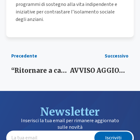
programmi di sostegno alla vita indipendente e
iniziative per contrastare l’isolamento sociale
degli anziani.
Precedente
Successivo
“Ritornare a casa PLUS”. Download moduli utili ai fini del Progetto Personalizzato
AVVISO AGGIORNAMENTO REGISTRO DEGLI ASSISTENTI FAMILIARI
Newsletter
Inserisci la tua email per rimanere aggiornato
sulle novità
Iscriviti