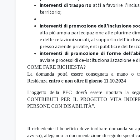
interventi di trasporto
atti a favorire l’incl
territorio;
interventi di promozione dell’inclusione soc
alla più ampia partecipazione alle plurime dim
e delle relazioni sociali, al supporto dell’inclu
presso aziende private, enti pubblici e del terz
interventi di promozione di forme dell’ab
avviare processi di de-istituzionalizzazione e 
COME FARE RICHIESTA?
La domanda potrà essere consegnata a mano o tra
Residenza
entro e non oltre il giorno 11.10.2024
L’oggetto della PEC dovrà essere riportata l
CONTRIBUTI PER IL PROGETTO VITA INDIP
PERSONE CON DISABILITÀ”.
Il richiedente il beneficio deve inoltrare domanda su
avviso), allegando la documentazione di seguito specifica