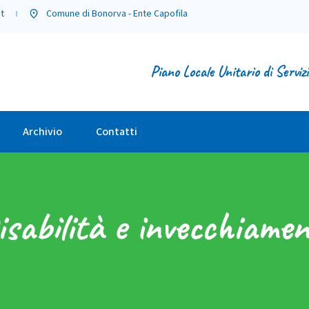
t
Comune di Bonorva - Ente Capofila
Piano Locale Unitario di Serviz
Archivio
Contatti
isabilità e invecchiamen