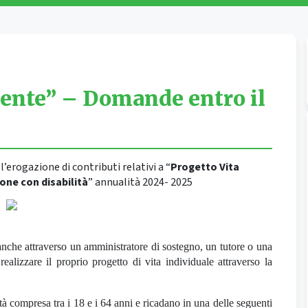
dente” – Domande entro il
’erogazione di contributi relativi a “
Progetto Vita
one con disabilità
” annualità 2024- 2025
anche attraverso un amministratore di sostegno, un tutore o una
ealizzare il proprio progetto di vita individuale attraverso la
tà compresa tra i 18 e i 64 anni e ricadano in una delle seguenti