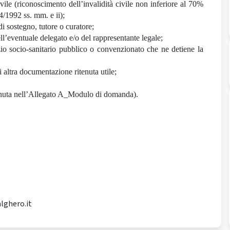
 civile (riconoscimento dell’invalidità civile non inferiore al 70%
04/1992 ss. mm. e ii);
 sostegno, tutore o curatore;
ll’eventuale delegato e/o del rappresentante legale;
vizio socio-sanitario pubblico o convenzionato che ne detiene la
ni altra documentazione ritenuta utile;
ntenuta nell’Allegato A_Modulo di domanda).
lghero.it