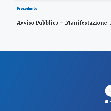
Precedente
Avviso Pubblico – Manifestazione di interesse Centro Servizi per i