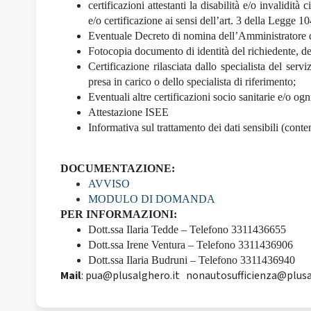
certificazioni attestanti la disabilità e/o invalidità
e/o certificazione ai sensi dell’art. 3 della Legge 1
Eventuale Decreto di nomina dell’Amministratore di
Fotocopia documento di identità del richiedente, de
Certificazione rilasciata dallo specialista del ser
presa in carico o dello specialista di riferimento;
Eventuali altre certificazioni socio sanitarie e/o og
Attestazione ISEE
Informativa sul trattamento dei dati sensibili (co
DOCUMENTAZIONE:
AVVISO
MODULO DI DOMANDA
PER INFORMAZIONI:
Dott.ssa Ilaria Tedde – Telefono 3311436655
Dott.ssa Irene Ventura – Telefono 3311436906
Dott.ssa Ilaria Budruni – Telefono 3311436940
Mail
:
pua@plusalghero.it
nonautosufficienza@plusa