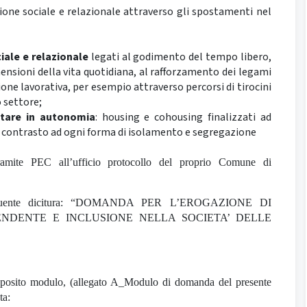
usione sociale e relazionale attraverso gli spostamenti nel
iale e relazionale
legati al godimento del tempo libero,
ensioni della vita quotidiana, al rafforzamento dei legami
sione lavorativa, per esempio attraverso percorsi di tirocini
o settore;
itare in autonomia
: housing e cohousing finalizzati ad
di contrasto ad ogni forma di isolamento e segregazione
mite PEC all’ufficio protocollo del proprio Comune di
a seguente dicitura: “DOMANDA PER L’EROGAZIONE DI
ENDENTE E INCLUSIONE NELLA SOCIETA’ DELLE
 apposito modulo, (allegato A_Modulo di domanda del presente
ta: