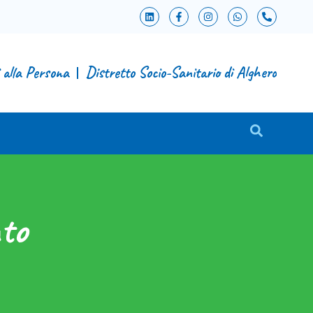
i alla Persona
Distretto Socio-Sanitario di Alghero
to