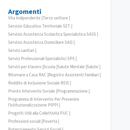
Argomenti
Vita Indipendente |
Terzo settore |
Servizio Educativo Territoriale SET |
Servizio Assistenza Scolastica Specialistica SASS |
Servizio Assistenza Domiciliare SAD |
Servizi sanitari |
Servizi Professionali Specialistici SPS |
Servizi per il lavoro |
Scuola |
Salute Mentale |
Salute |
Ritornare a Casa RAC |
Registro Assistenti Familiari |
Reddito di Inclusione Sociale REIS |
Pronto Intervento Sociale |
Programmazione |
Programma di Intervento Per Prevenire
l'Istituzionalizzazione PIPPI |
Progetti Utili alla Collettività PUC |
Professioni sociali |
Povertà |
Potenziamento Servizi Sociali |