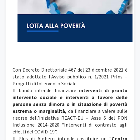
Con Decreto Direttoriale 467 del 23 dicembre 2021 è
stato adottato l’Avviso pubblico n. 1/2021 PrIns –
Progetti di Intervento Sociale.
Il bando intende finanziare
interventi di pronto
intervento sociale e interventi a favore delle
persone senza dimora o in situazione di povertà
estrema o marginalità
, da finanziare a valere sulle
risorse dell’iniziativa REACT-EU – Asse 6 del PON
Inclusione 2014-2020 “Interventi di contrasto agli
effetti del COVID-19”.
Il Plus di Alghero intende costituire un “
Centro