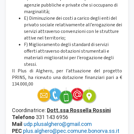
agenzie pubbliche e private che si occupano di
marginalità;
E) Diminuzione dei costi a carico degli enti del
privato sociale relativamente all’erogazione dei
servizi attraverso convenzioni con le strutture
attive nel territorio;
F) Miglioramento degli standard di servizi
offerti attraverso dotazioni strumentali e
materiali migliorativi per l’erogazione degli
stessi.
Il Plus di Alghero, per l’attuazione del progetto
PRINS, ha ricevuto una dotazione finanziari pari a €
134.000,00
Coordinatrice:
Dott.ssa Rossella Rossini
Telefono
331 143 6956
Mail
udp.plusalghero@gmail.com
PEC
plus.alghero@pec.comune.bonorva.ss.it