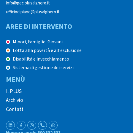
info@pec.plusalghero.it
ufficiodipiano@plusalghero.it
AREE DI INTERVENTO
Minori, Famiglie, Giovani
Lotta alla povertà e all’esclusione
Disabilità e invecchiamento
Sistema di gestione dei servizi
MENÙ
Il PLUS
Archivio
Contatti
Numero verde 800 332 333