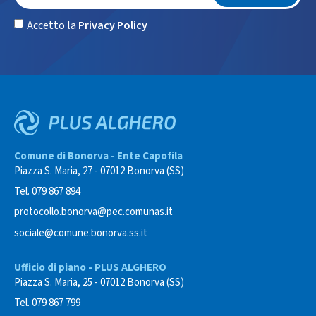
Accetto la
Privacy Policy
Comune di Bonorva - Ente Capofila
Piazza S. Maria, 27 - 07012 Bonorva (SS)
Tel. 079 867 894
protocollo.bonorva@pec.comunas.it
sociale@comune.bonorva.ss.it
Ufficio di piano - PLUS ALGHERO
Piazza S. Maria, 25 - 07012 Bonorva (SS)
Tel. 079 867 799