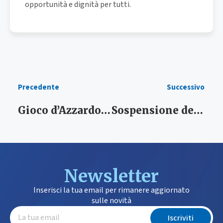
opportunità e dignità per tutti.
Precedente
Successivo
Gioco d’Azzardo Patologico (GAP)
Sospensione degli obblighi RdC
Newsletter
Inserisci la tua email per rimanere aggiornato
sulle novità
Iscriviti