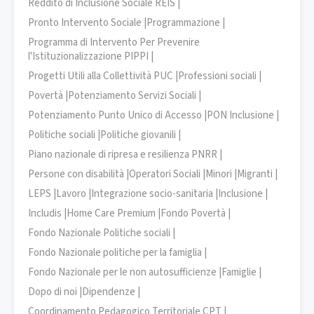
Reddito di Inclusione Sociale REIS |
Pronto Intervento Sociale |
Programmazione |
Programma di Intervento Per Prevenire
l'Istituzionalizzazione PIPPI |
Progetti Utili alla Collettività PUC |
Professioni sociali |
Povertà |
Potenziamento Servizi Sociali |
Potenziamento Punto Unico di Accesso |
PON Inclusione |
Politiche sociali |
Politiche giovanili |
Piano nazionale di ripresa e resilienza PNRR |
Persone con disabilità |
Operatori Sociali |
Minori |
Migranti |
LEPS |
Lavoro |
Integrazione socio-sanitaria |
Inclusione |
Includis |
Home Care Premium |
Fondo Povertà |
Fondo Nazionale Politiche sociali |
Fondo Nazionale politiche per la famiglia |
Fondo Nazionale per le non autosufficienze |
Famiglie |
Dopo di noi |
Dipendenze |
Coordinamento Pedagogico Territoriale CPT |