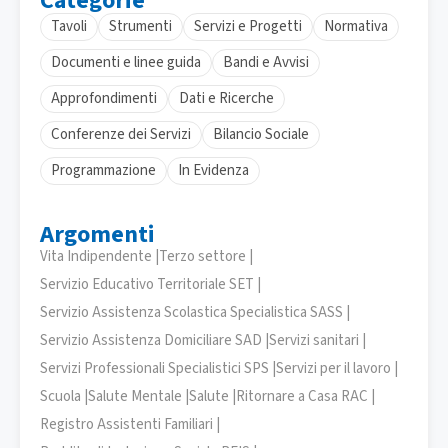
Categorie
Tavoli
Strumenti
Servizi e Progetti
Normativa
Documenti e linee guida
Bandi e Avvisi
Approfondimenti
Dati e Ricerche
Conferenze dei Servizi
Bilancio Sociale
Programmazione
In Evidenza
Argomenti
Vita Indipendente |
Terzo settore |
Servizio Educativo Territoriale SET |
Servizio Assistenza Scolastica Specialistica SASS |
Servizio Assistenza Domiciliare SAD |
Servizi sanitari |
Servizi Professionali Specialistici SPS |
Servizi per il lavoro |
Scuola |
Salute Mentale |
Salute |
Ritornare a Casa RAC |
Registro Assistenti Familiari |