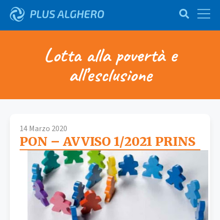
Lotta alla povertà e
all’esclusione
14 Marzo 2020
PON – AVVISO 1/2021 PRINS