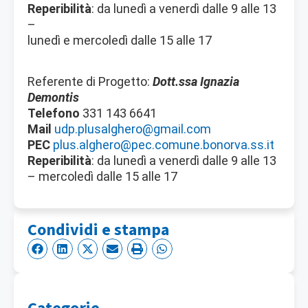
Reperibilità
: da lunedì a venerdì dalle 9 alle 13
–
lunedì e mercoledì dalle 15 alle 17
Referente di Progetto:
Dott.ssa Ignazia
Demontis
Telefono
331 143 6641
Mail
udp.plusalghero@gmail.com
PEC
plus.alghero@pec.comune.bonorva.ss.it
Reperibilità
: da lunedì a venerdì dalle 9 alle 13
–
mercoledì dalle 15 alle 17
Condividi e stampa