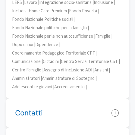
LEPS |
Lavoro |
Integrazione socio-sanitaria |
Inclusione |
Includis |
Home Care Premium |
Fondo Povertà |
Fondo Nazionale Politiche sociali |
Fondo Nazionale politiche per la famiglia |
Fondo Nazionale per le non autosufficienze |
Famiglie |
Dopo di noi |
Dipendenze |
Coordinamento Pedagogico Territoriale CPT |
Comunicazione |
Cittadini |
Centro Servizi Territoriale CST |
Centro Famiglie |
Assegno di Inclusione ADI |
Anziani |
Amministratori |
Amministratore di Sostegno |
Adolescenti e giovani |
Accreditamento |
Contatti