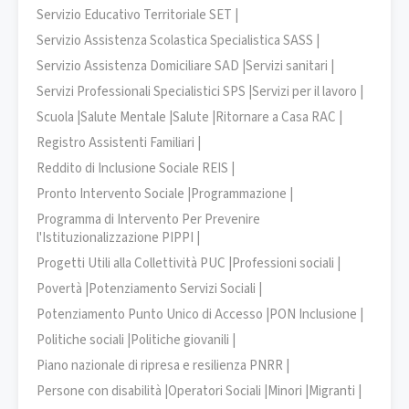
Servizio Educativo Territoriale SET |
Servizio Assistenza Scolastica Specialistica SASS |
Servizio Assistenza Domiciliare SAD |
Servizi sanitari |
Servizi Professionali Specialistici SPS |
Servizi per il lavoro |
Scuola |
Salute Mentale |
Salute |
Ritornare a Casa RAC |
Registro Assistenti Familiari |
Reddito di Inclusione Sociale REIS |
Pronto Intervento Sociale |
Programmazione |
Programma di Intervento Per Prevenire
l'Istituzionalizzazione PIPPI |
Progetti Utili alla Collettività PUC |
Professioni sociali |
Povertà |
Potenziamento Servizi Sociali |
Potenziamento Punto Unico di Accesso |
PON Inclusione |
Politiche sociali |
Politiche giovanili |
Piano nazionale di ripresa e resilienza PNRR |
Persone con disabilità |
Operatori Sociali |
Minori |
Migranti |