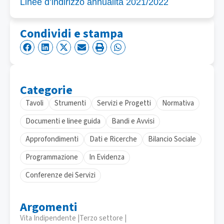
Linee d’indirizzo annualità 2021/2022
Condividi e stampa
Categorie
Tavoli
Strumenti
Servizi e Progetti
Normativa
Documenti e linee guida
Bandi e Avvisi
Approfondimenti
Dati e Ricerche
Bilancio Sociale
Programmazione
In Evidenza
Conferenze dei Servizi
Argomenti
Vita Indipendente |
Terzo settore |