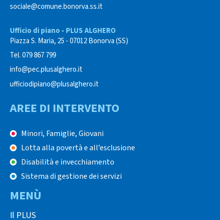
sociale@comune.bonorva.ss.it
Ufficio di piano - PLUS ALGHERO
Piazza S. Maria, 25 - 07012 Bonorva (SS)
Tel. 079 867 799
info@pec.plusalghero.it
ufficiodipiano@plusalghero.it
AREE DI INTERVENTO
Minori, Famiglie, Giovani
Lotta alla povertà e all’esclusione
Disabilità e invecchiamento
Sistema di gestione dei servizi
MENÙ
Il PLUS