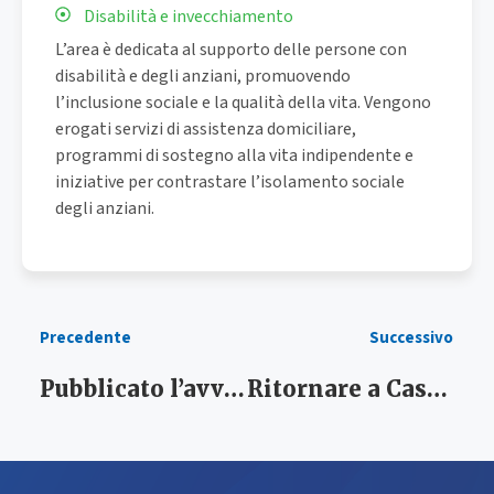
Disabilità e invecchiamento
L’area è dedicata al supporto delle persone con
disabilità e degli anziani, promuovendo
l’inclusione sociale e la qualità della vita. Vengono
erogati servizi di assistenza domiciliare,
programmi di sostegno alla vita indipendente e
iniziative per contrastare l’isolamento sociale
degli anziani.
Precedente
Successivo
Pubblicato l’avviso “SINE LIMES” per la concessione di buoni servizio per servizi a favore di persone con limitazione nell’autonomia
Ritornare a Casa PLUS: avviso informativo