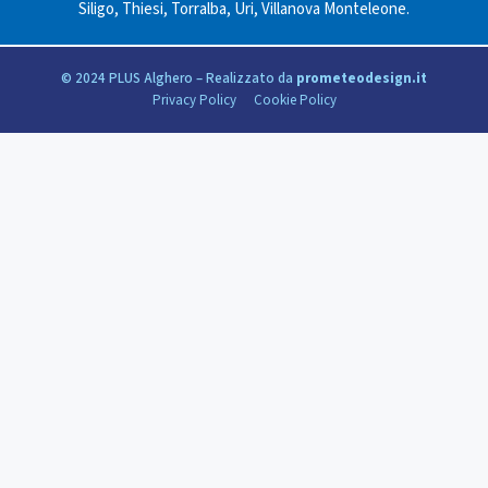
Siligo
,
Thiesi
,
Torralba
,
Uri
,
Villanova Monteleone
.
© 2024 PLUS Alghero – Realizzato da
prometeodesign.it
Privacy Policy
Cookie Policy