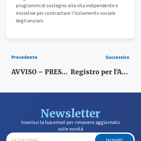
programmi di sostegno alla vita indipendente e
iniziative per contrastare l’isolamento sociale
degli anziani.
Precedente
Successivo
AVVISO – PRESENTAZIONE DELLE DOMANDE DI RIMBORSO PER LE SPESE SOSTENUTE DALL’AMMINISTRATORE DI SOSTEGNO
Registro per l’Accreditamento dei Fornitori di Servizi, Prestazioni Professionali e Supporti/Ausili – Elenco soggetti accreditati – Maggio 2023
Newsletter
Inserisci la tua email per rimanere aggiornato
sulle novità
Iscriviti