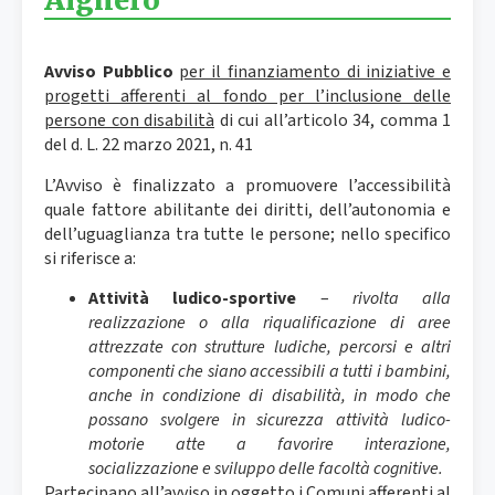
Alghero
Avviso Pubblico
per il finanziamento di iniziative e
progetti afferenti al fondo per l’inclusione delle
persone con disabilità
di cui all’articolo 34, comma 1
del d. L. 22 marzo 2021, n. 41
L’Avviso è finalizzato a promuovere l’accessibilità
quale fattore abilitante dei diritti, dell’autonomia e
dell’uguaglianza tra tutte le persone; nello specifico
si riferisce a:
Attività ludico-sportive
–
rivolta alla
realizzazione o alla riqualificazione di aree
attrezzate con strutture ludiche, percorsi e altri
componenti che siano accessibili a tutti i bambini,
anche in condizione di disabilità, in modo che
possano svolgere in sicurezza attività ludico-
motorie atte a favorire interazione,
socializzazione e sviluppo delle facoltà cognitive.
Partecipano all’avviso
in oggetto i Comuni afferenti al