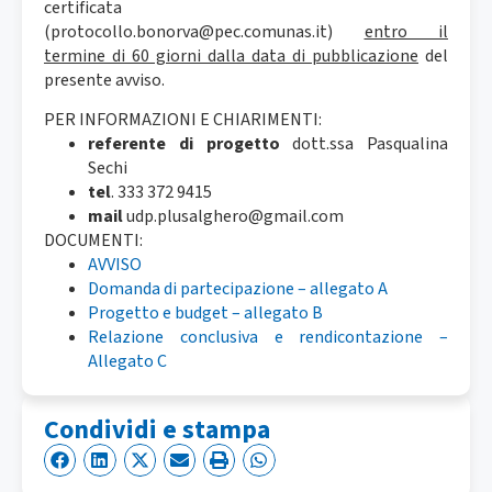
certificata
(protocollo.bonorva@pec.comunas.it)
entro il
termine di 60 giorni dalla data di pubblicazione
del
presente avviso.
PER INFORMAZIONI E CHIARIMENTI:
referente di progetto
dott.ssa Pasqualina
Sechi
tel
. 333 372 9415
mail
udp.plusalghero@gmail.com
DOCUMENTI:
AVVISO
Domanda di partecipazione – allegato A
Progetto e budget – allegato B
Relazione conclusiva e rendicontazione –
Allegato C
Condividi e stampa