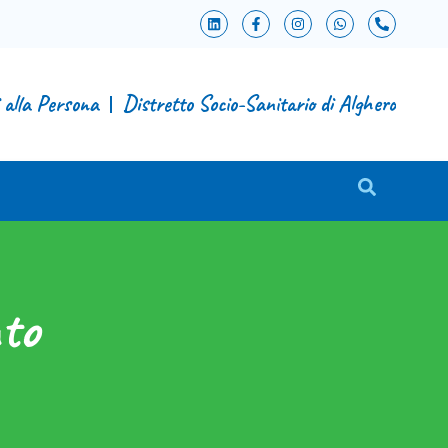
i alla Persona
Distretto Socio-Sanitario di Alghero
to