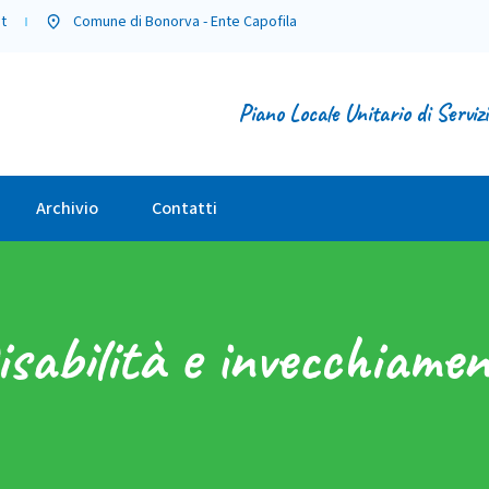
t
Comune di Bonorva - Ente Capofila
Piano Locale Unitario di Serviz
Archivio
Contatti
isabilità e invecchiamen