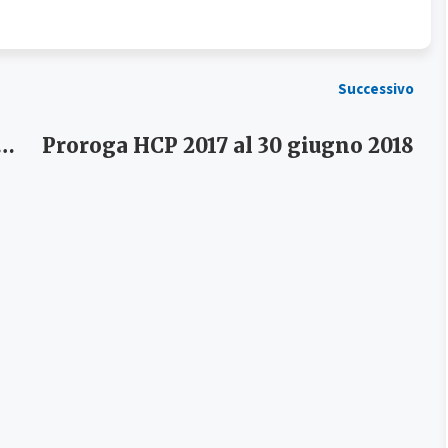
Successivo
enco candidati proposti dai servizi sociali comunali
Proroga HCP 2017 al 30 giugno 2018