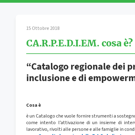
15 Ottobre 2018
CA.R.P.E.D.I.EM. cosa è?
“Catalogo regionale dei pr
inclusione e di empower
Cosa è
è un Catalogo che vuole fornire strumenti a sostegno
come intento l’attivazione di un insieme di interv
lavorativo, rivolti alle persone e alle famiglie in cond