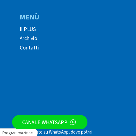
MENÙ
Il PLUS
Archivio
Contatti
CANALE WHATSAPP
Canale dedicato su WhatsApp, dove potrai
io
Programmazione