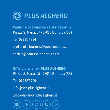
Comune di Bonorva - Ente Capofila
Piazza S. Maria, 27 - 07012 Bonorva (SS)
Tel. 079 867 894
protocollo.bonorva@pec.comunas.it
sociale@comune.bonorva.ss.it
Ufficio di piano - PLUS ALGHERO
Piazza S. Maria, 25 - 07012 Bonorva (SS)
Tel. 079 867 799
info@pec.plusalghero.it
ufficiodipiano@plusalghero.it