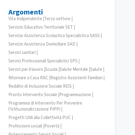
Argomenti
Vita Indipendente |
Terzo settore |
Servizio Educativo Territoriale SET |
Servizio Assistenza Scolastica Specialistica SASS |
Servizio Assistenza Domiciliare SAD |
Servizi sanitari |
Servizi Professionali Specialistici SPS |
Servizi per il lavoro |
Scuola |
Salute Mentale |
Salute |
Ritornare a Casa RAC |
Registro Assistenti Familiari |
Reddito di Inclusione Sociale REIS |
Pronto Intervento Sociale |
Programmazione |
Programma di Intervento Per Prevenire
l'Istituzionalizzazione PIPPI |
Progetti Utili alla Collettività PUC |
Professioni sociali |
Povertà |
Potenziamento Servizi Sociali |