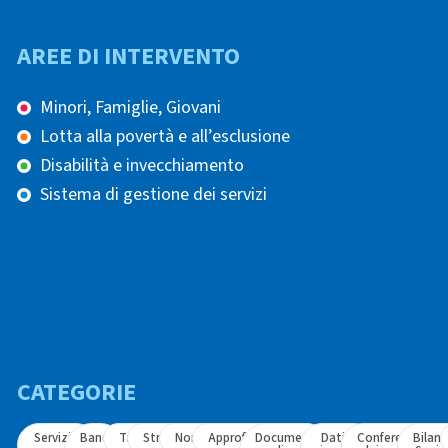
AREE DI INTERVENTO
Minori, Famiglie, Giovani
Lotta alla povertà e all’esclusione
Disabilità e invecchiamento
Sistema di gestione dei servizi
CATEGORIE
Servizi e
Bandi
Tavoli
Strumenti
Normativa
Approfondimenti
Documenti
Dati e
Conferenza
Bilanc