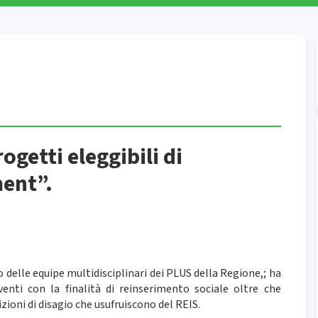
ogetti eleggibili di
ment”.
 delle equipe multidisciplinari dei PLUS della Regione,; ha
enti con la finalità di reinserimento sociale oltre che
izioni di disagio che usufruiscono del REIS.