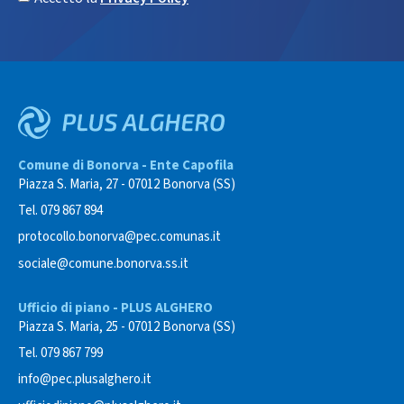
Comune di Bonorva - Ente Capofila
Piazza S. Maria, 27 - 07012 Bonorva (SS)
Tel. 079 867 894
protocollo.bonorva@pec.comunas.it
sociale@comune.bonorva.ss.it
Ufficio di piano - PLUS ALGHERO
Piazza S. Maria, 25 - 07012 Bonorva (SS)
Tel. 079 867 799
info@pec.plusalghero.it