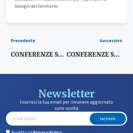
bisogni del territorio.
Precedente
Successivo
CONFERENZE SERVIZI 2014
CONFERENZE SERVIZI 2015
Newsletter
Inserisci la tua email per rimanere aggiornato
sulle novità
Iscriviti
Accetto la
Privacy Policy