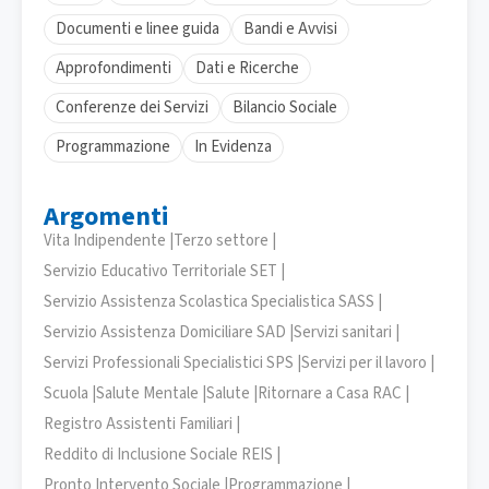
Documenti e linee guida
Bandi e Avvisi
Approfondimenti
Dati e Ricerche
Conferenze dei Servizi
Bilancio Sociale
Programmazione
In Evidenza
Argomenti
Vita Indipendente |
Terzo settore |
Servizio Educativo Territoriale SET |
Servizio Assistenza Scolastica Specialistica SASS |
Servizio Assistenza Domiciliare SAD |
Servizi sanitari |
Servizi Professionali Specialistici SPS |
Servizi per il lavoro |
Scuola |
Salute Mentale |
Salute |
Ritornare a Casa RAC |
Registro Assistenti Familiari |
Reddito di Inclusione Sociale REIS |
Pronto Intervento Sociale |
Programmazione |