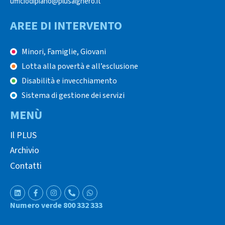
ufficiodipiano@plusalghero.it
AREE DI INTERVENTO
Minori, Famiglie, Giovani
Lotta alla povertà e all’esclusione
Disabilità e invecchiamento
Sistema di gestione dei servizi
MENÙ
Il PLUS
Archivio
Contatti
Numero verde 800 332 333