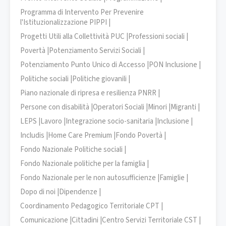
Programma di Intervento Per Prevenire
l'Istituzionalizzazione PIPPI |
Progetti Utili alla Collettività PUC |
Professioni sociali |
Povertà |
Potenziamento Servizi Sociali |
Potenziamento Punto Unico di Accesso |
PON Inclusione |
Politiche sociali |
Politiche giovanili |
Piano nazionale di ripresa e resilienza PNRR |
Persone con disabilità |
Operatori Sociali |
Minori |
Migranti |
LEPS |
Lavoro |
Integrazione socio-sanitaria |
Inclusione |
Includis |
Home Care Premium |
Fondo Povertà |
Fondo Nazionale Politiche sociali |
Fondo Nazionale politiche per la famiglia |
Fondo Nazionale per le non autosufficienze |
Famiglie |
Dopo di noi |
Dipendenze |
Coordinamento Pedagogico Territoriale CPT |
Comunicazione |
Cittadini |
Centro Servizi Territoriale CST |