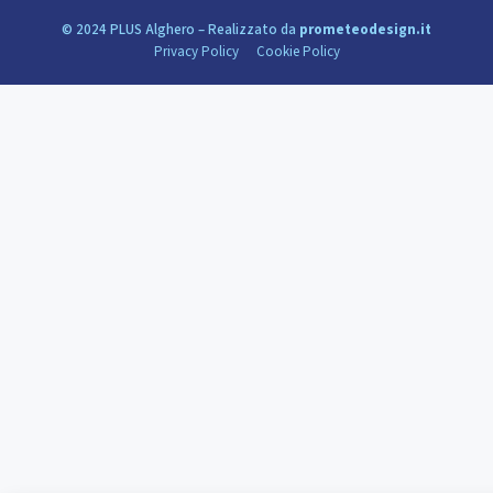
© 2024 PLUS Alghero – Realizzato da
prometeodesign.it
Privacy Policy
Cookie Policy