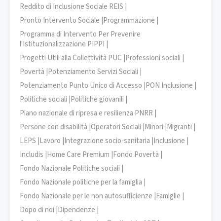
Reddito di Inclusione Sociale REIS |
Pronto Intervento Sociale |
Programmazione |
Programma di Intervento Per Prevenire
l'Istituzionalizzazione PIPPI |
Progetti Utili alla Collettività PUC |
Professioni sociali |
Povertà |
Potenziamento Servizi Sociali |
Potenziamento Punto Unico di Accesso |
PON Inclusione |
Politiche sociali |
Politiche giovanili |
Piano nazionale di ripresa e resilienza PNRR |
Persone con disabilità |
Operatori Sociali |
Minori |
Migranti |
LEPS |
Lavoro |
Integrazione socio-sanitaria |
Inclusione |
Includis |
Home Care Premium |
Fondo Povertà |
Fondo Nazionale Politiche sociali |
Fondo Nazionale politiche per la famiglia |
Fondo Nazionale per le non autosufficienze |
Famiglie |
Dopo di noi |
Dipendenze |