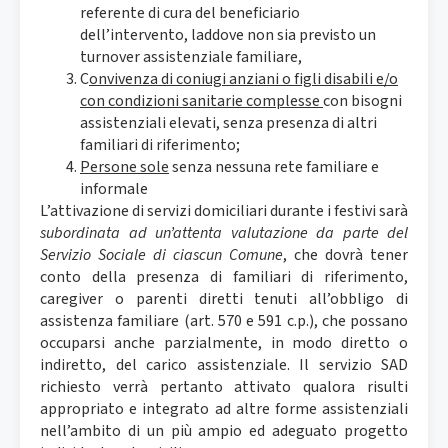
referente di cura del beneficiario
dell’intervento, laddove non sia previsto un
turnover assistenziale familiare,
C
onvivenza di coniugi anziani o figli disabili e/o
con condizioni sanitarie complesse
con bisogni
assistenziali elevati, senza presenza di altri
familiari di riferimento;
Persone sole
senza nessuna rete familiare e
informale
L’attivazione di servizi domiciliari durante i festivi sarà
subordinata ad un’attenta valutazione da parte del
Servizio Sociale di ciascun Comune
, che dovrà tener
conto della presenza di familiari di riferimento,
caregiver o parenti diretti tenuti all’obbligo di
assistenza familiare (art. 570 e 591 c.p.), che possano
occuparsi anche parzialmente, in modo diretto o
indiretto, del carico assistenziale. Il servizio SAD
richiesto verrà pertanto attivato qualora risulti
appropriato e integrato ad altre forme assistenziali
nell’ambito di un più ampio ed adeguato progetto