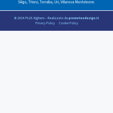
Siligo
,
Thiesi
,
Torralba
,
Uri
,
Villanova Monteleone
.
© 2024 PLUS Alghero – Realizzato da
prometeodesign.it
Privacy Policy
Cookie Policy