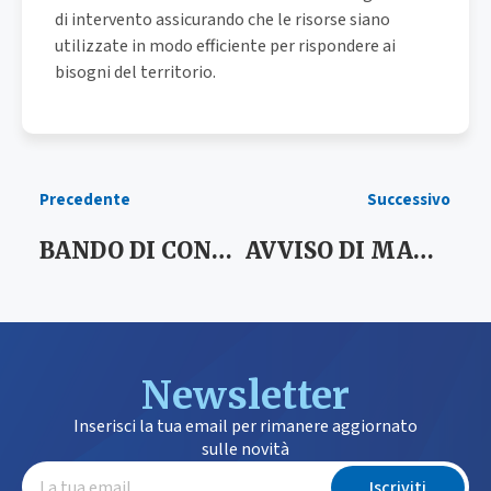
di intervento assicurando che le risorse siano
utilizzate in modo efficiente per rispondere ai
bisogni del territorio.
Precedente
Successivo
BANDO DI CONCORSO PUBBLICO PER TITOLI ED ESAMI PER N°2 POSTI A TEMPO INDETERMINATO, TEMPO PIENO, DI ISTRUTTORE DIRETTIVO – ASSISTENTE SOCIALE, CATEGORIA D POSIZIONE ECONOMICA D1, PLUS ALGHERO
AVVISO DI MANIFESTAZIONE D’INTERESSE – CENTRO SERVIZI PER IL CONTRASTO ALLA POVERTÀ
Newsletter
Inserisci la tua email per rimanere aggiornato
sulle novità
Iscriviti