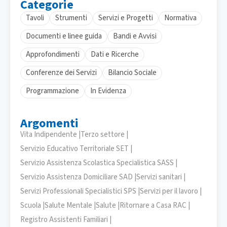
Categorie
Tavoli
Strumenti
Servizi e Progetti
Normativa
Documenti e linee guida
Bandi e Avvisi
Approfondimenti
Dati e Ricerche
Conferenze dei Servizi
Bilancio Sociale
Programmazione
In Evidenza
Argomenti
Vita Indipendente |
Terzo settore |
Servizio Educativo Territoriale SET |
Servizio Assistenza Scolastica Specialistica SASS |
Servizio Assistenza Domiciliare SAD |
Servizi sanitari |
Servizi Professionali Specialistici SPS |
Servizi per il lavoro |
Scuola |
Salute Mentale |
Salute |
Ritornare a Casa RAC |
Registro Assistenti Familiari |