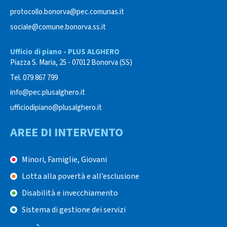
protocollo.bonorva@pec.comunas.it
sociale@comune.bonorva.ss.it
Ufficio di piano - PLUS ALGHERO
Piazza S. Maria, 25 - 07012 Bonorva (SS)
Tel. 079 867 799
info@pec.plusalghero.it
ufficiodipiano@plusalghero.it
AREE DI INTERVENTO
Minori, Famiglie, Giovani
Lotta alla povertà e all’esclusione
Disabilità e invecchiamento
Sistema di gestione dei servizi