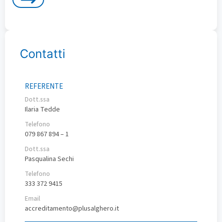
Contatti
REFERENTE
Dott.ssa
Ilaria Tedde
Telefono
079 867 894 – 1
Dott.ssa
Pasqualina Sechi
Telefono
333 372 9415
Email
accreditamento@plusalghero.it