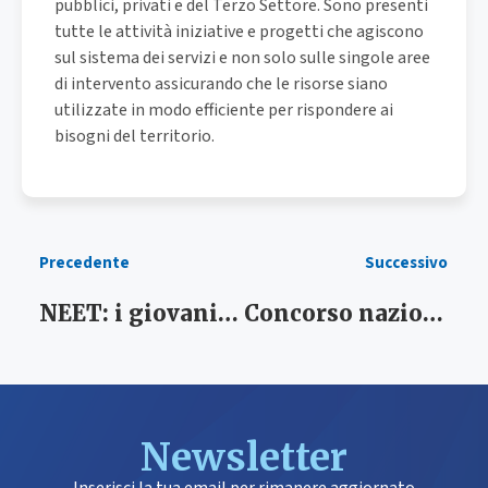
pubblici, privati e del Terzo Settore. Sono presenti
tutte le attività iniziative e progetti che agiscono
sul sistema dei servizi e non solo sulle singole aree
di intervento assicurando che le risorse siano
utilizzate in modo efficiente per rispondere ai
bisogni del territorio.
Precedente
Successivo
NEET: i giovani invisibili tra scuola, lavoro e futuro
Concorso nazionale per 3.839 assunzioni negli Ambiti Territoriali Sociali di cui 170 nei PLUS della Sardegna
Newsletter