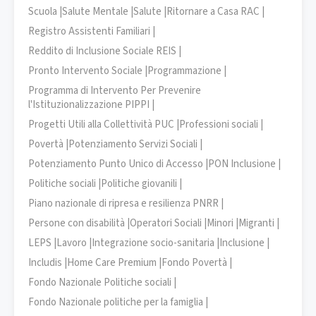
Scuola |
Salute Mentale |
Salute |
Ritornare a Casa RAC |
Registro Assistenti Familiari |
Reddito di Inclusione Sociale REIS |
Pronto Intervento Sociale |
Programmazione |
Programma di Intervento Per Prevenire
l'Istituzionalizzazione PIPPI |
Progetti Utili alla Collettività PUC |
Professioni sociali |
Povertà |
Potenziamento Servizi Sociali |
Potenziamento Punto Unico di Accesso |
PON Inclusione |
Politiche sociali |
Politiche giovanili |
Piano nazionale di ripresa e resilienza PNRR |
Persone con disabilità |
Operatori Sociali |
Minori |
Migranti |
LEPS |
Lavoro |
Integrazione socio-sanitaria |
Inclusione |
Includis |
Home Care Premium |
Fondo Povertà |
Fondo Nazionale Politiche sociali |
Fondo Nazionale politiche per la famiglia |