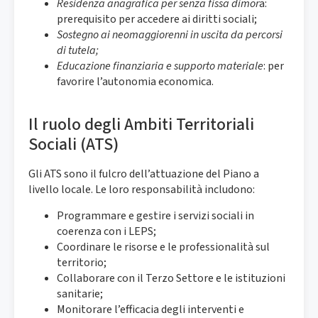
Residenza anagrafica per senza fissa dimor
a:
prerequisito per accedere ai diritti sociali;
Sostegno ai neomaggiorenni in uscita da percorsi
di tutela;
Educazione finanziaria e supporto materiale
: per
favorire l’autonomia economica.
Il ruolo degli Ambiti Territoriali
Sociali (ATS)
Gli ATS sono il fulcro dell’attuazione del Piano a
livello locale. Le loro responsabilità includono:
Programmare e gestire i servizi sociali in
coerenza con i LEPS;
Coordinare le risorse e le professionalità sul
territorio;
Collaborare con il Terzo Settore e le istituzioni
sanitarie;
Monitorare l’efficacia degli interventi e