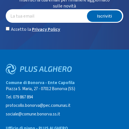
Inserisci la tua email per rimanere aggiornato
sulle novità
Iscriviti
Accetto la
Privacy Policy
Comune di Bonorva - Ente Capofila
Piazza S. Maria, 27 - 07012 Bonorva (SS)
Tel. 079 867 894
protocollo.bonorva@pec.comunas.it
sociale@comune.bonorva.ss.it
Ufficio di piano - PLUS ALGHERO