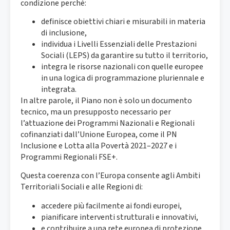
condizione perché:
definisce obiettivi chiari e misurabili in materia
di inclusione,
individua i Livelli Essenziali delle Prestazioni
Sociali (LEPS) da garantire su tutto il territorio,
integra le risorse nazionali con quelle europee
in una logica di programmazione pluriennale e
integrata.
In altre parole, il Piano non è solo un documento
tecnico, ma un presupposto necessario per
l’attuazione dei Programmi Nazionali e Regionali
cofinanziati dall’Unione Europea, come il PN
Inclusione e Lotta alla Povertà 2021–2027 e i
Programmi Regionali FSE+.
Questa coerenza con l’Europa consente agli Ambiti
Territoriali Sociali e alle Regioni di:
accedere più facilmente ai fondi europei,
pianificare interventi strutturali e innovativi,
e contribuire a una rete europea di protezione