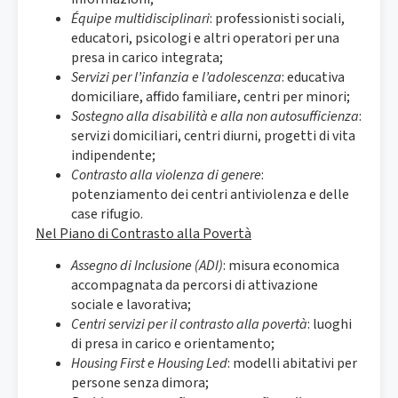
Équipe multidisciplinari
: professionisti sociali,
educatori, psicologi e altri operatori per una
presa in carico integrata;
Servizi per l’infanzia e l’adolescenza
: educativa
domiciliare, affido familiare, centri per minori;
Sostegno alla disabilità e alla non autosufficienza
:
servizi domiciliari, centri diurni, progetti di vita
indipendente;
Contrasto alla violenza di genere
:
potenziamento dei centri antiviolenza e delle
case rifugio.
Nel Piano di Contrasto alla Povertà
Assegno di Inclusione (ADI)
: misura economica
accompagnata da percorsi di attivazione
sociale e lavorativa;
Centri servizi per il contrasto alla povertà
: luoghi
di presa in carico e orientamento;
Housing First e Housing Led
: modelli abitativi per
persone senza dimora;