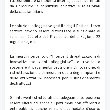
l’accessibilità e la mobilità interna, spazi interni tali
da riprodurre le condizioni abitative e relazionali
della casa familiare.
Le soluzioni alloggiative gestite dagli Enti del terzo
settore devono essere autorizzate a funzionare ai
sensi del Decreto del Presidente della Regione 22
luglio 2008, n. 4.
La linea di intervento d) “Interventi di realizzazione di
innovative soluzioni alloggiative” è rivolta a
sostenere il pagamento degli oneri di locazione, di
ristrutturazione e di messa in opera degli impianti e
delle attrezzature necessari per il funzionamento
degli alloggi.
Gli interventi strutturali e di adeguamento possono
essere effettuati anche su patrimoni non afferenti a
enti pubblici, purché vi sia un comodato d’uso o,