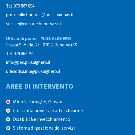
Tel. 079 867 894
protocollo.bonorva@pec.comunas.it
sociale@comune.bonorva.ss.it
Ufficio di piano - PLUS ALGHERO
Piazza S. Maria, 25 - 07012 Bonorva (SS)
Tel. 079 867 799
info@pec.plusalghero.it
ufficiodipiano@plusalghero.it
AREE DI INTERVENTO
Minori, Famiglie, Giovani
Lotta alla povertà e all’esclusione
Disabilità e invecchiamento
Sistema di gestione dei servizi