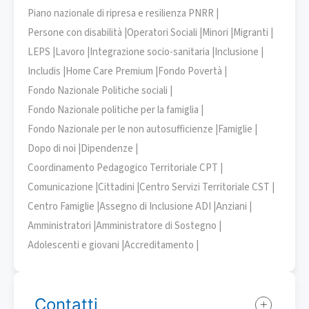
Piano nazionale di ripresa e resilienza PNRR |
Persone con disabilità |
Operatori Sociali |
Minori |
Migranti |
LEPS |
Lavoro |
Integrazione socio-sanitaria |
Inclusione |
Includis |
Home Care Premium |
Fondo Povertà |
Fondo Nazionale Politiche sociali |
Fondo Nazionale politiche per la famiglia |
Fondo Nazionale per le non autosufficienze |
Famiglie |
Dopo di noi |
Dipendenze |
Coordinamento Pedagogico Territoriale CPT |
Comunicazione |
Cittadini |
Centro Servizi Territoriale CST |
Centro Famiglie |
Assegno di Inclusione ADI |
Anziani |
Amministratori |
Amministratore di Sostegno |
Adolescenti e giovani |
Accreditamento |
Contatti