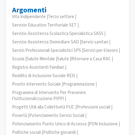
Argomenti
Vita Indipendente |
Terzo settore |
Servizio Educativo Territoriale SET |
Servizio Assistenza Scolastica Specialistica SASS |
Servizio Assistenza Domiciliare SAD |
Servizi sanitari |
Servizi Professionali Specialistici SPS |
Servizi per il lavoro |
Scuola |
Salute Mentale |
Salute |
Ritornare a Casa RAC |
Registro Assistenti Familiari |
Reddito di Inclusione Sociale REIS |
Pronto Intervento Sociale |
Programmazione |
Programma di Intervento Per Prevenire
l'Istituzionalizzazione PIPPI |
Progetti Utili alla Collettività PUC |
Professioni sociali |
Povertà |
Potenziamento Servizi Sociali |
Potenziamento Punto Unico di Accesso |
PON Inclusione |
Politiche sociali |
Politiche giovanili |